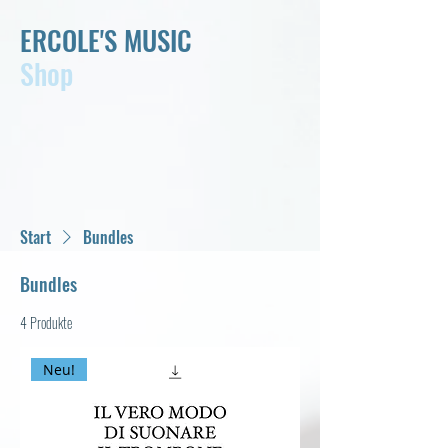
ERCOLE'S MUSIC
Shop
Start
Bundles
Bundles
4 Produkte
Neu!