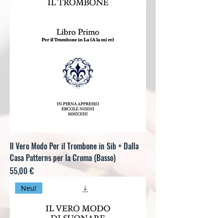
Il Vero Modo Per il Trombone in Sib + Dalla
Casa Patterns per la Croma (Basso)
Preis
55,00 €
Neu!