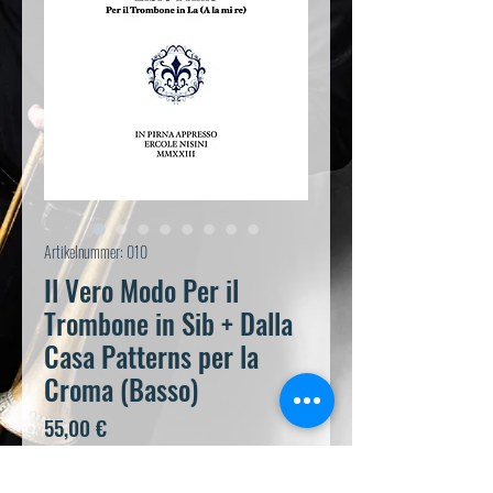
Artikelnummer: 010
Il Vero Modo Per il
Trombone in Sib + Dalla
Casa Patterns per la
Croma (Basso)
Preis
55,00 €
In den Warenkorb