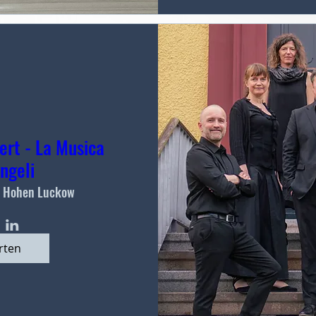
ert - La Musica
ngeli
 Hohen Luckow
rten