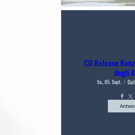
CD Release Konz
degli A
Gut
Sa., 05. Sept.
Antwo