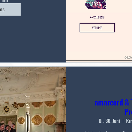
ils
amarcord & 
Pr
Ki
Di., 30. Juni