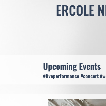
ERCOLE N
Upcoming
Events
#liveperform