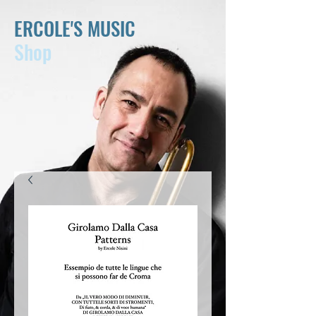
ERCOLE'S MUSIC
Shop