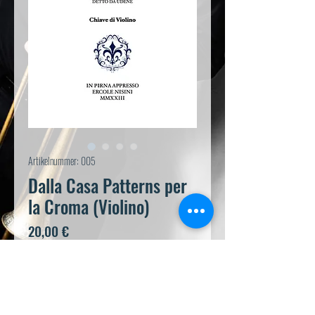
Artikelnummer: 005
Dalla Casa Patterns per
la Croma (Violino)
Preis
20,00 €
In den Warenkorb
Sofortkauf